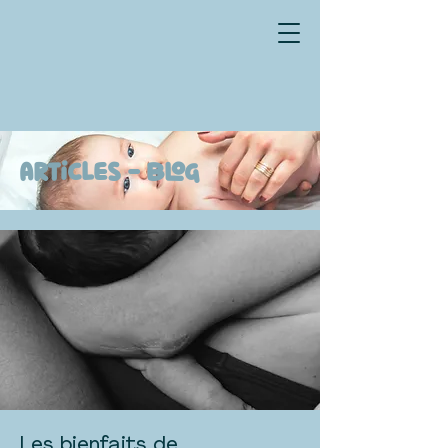
Articles - Blog
Les bienfaits de