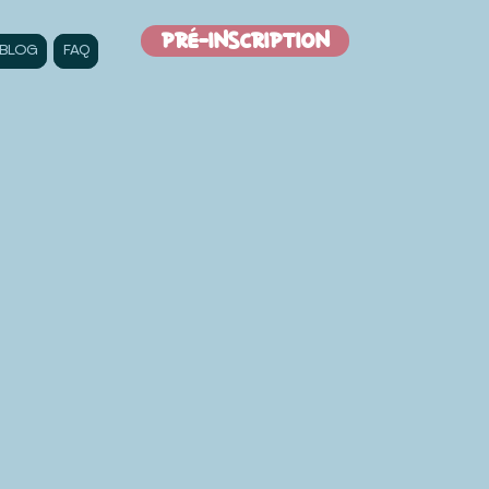
PRé-INSCRIPTION
BLOG
FAQ