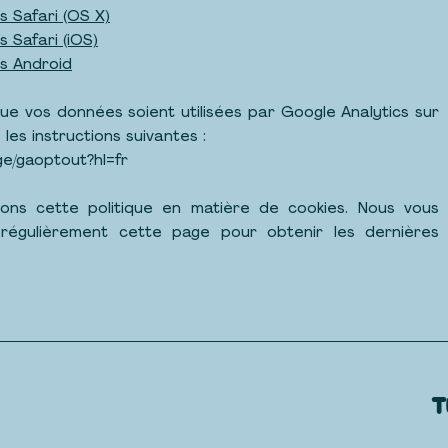
 Safari (OS X)
 Safari (iOS)
s Android
e vos données soient utilisées par Google Analytics sur
 les instructions suivantes :
ge/gaoptout?hl=fr
ions cette politique en matière de cookies. Nous vous
régulièrement cette page pour obtenir les dernières
T