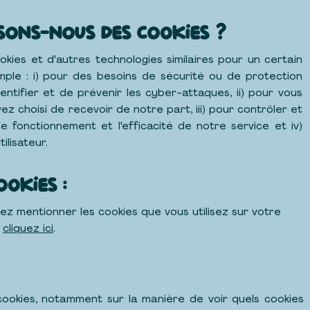
crèche au
g
rand air.
isons-nous des cookies ?
okies et d'autres technologies similaires pour un certain
ple : i) pour des besoins de sécurité ou de protection
dentifier et de prévenir les cyber-attaques, ii) pour vous
ez choisi de recevoir de notre part, iii) pour contrôler et
e fonctionnement et l'efficacité de notre service et iv)
ilisateur.
ookies :
ez mentionner les cookies que vous utilisez sur votre
,
cliquez ici
.
 cookies, notamment sur la manière de voir quels cookies