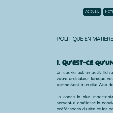
ACCUEIL
NOT
POLITIQUE EN MATIÈR
1. Qu'est-ce qu'u
Un cookie est un petit fichi
votre ordinateur lorsque vou
permettent à un site Web de r
La chose la plus importante
servent à améliorer la convi
préférences du site et les pa