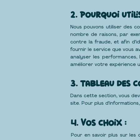
M
i
c
r
o-
2. Pourquoi util
Nous pouvons utiliser des co
nombre de raisons, par exem
contre la fraude, et afin d'i
fournir le service que vous av
analyser les performances, l
améliorer votre expérience ut
3. Tableau des c
Dans cette section, vous dev
site. Pour plus d'informations
4. Vos choix :
Pour en savoir plus sur les