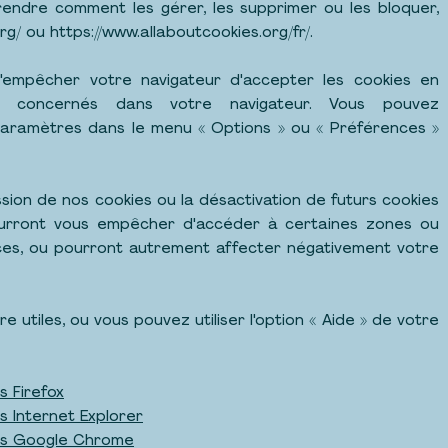
endre comment les gérer, les supprimer ou les bloquer,
rg/
ou
https://www.allaboutcookies.org/fr/.
d'empêcher votre navigateur d'accepter les cookies en
s concernés dans votre navigateur. Vous pouvez
aramètres dans le menu « Options » ou « Préférences »
ssion de nos cookies ou la désactivation de futurs cookies
ourront vous empêcher d'accéder à certaines zones ou
ices, ou pourront autrement affecter négativement votre
e utiles, ou vous pouvez utiliser l'option « Aide » de votre
 Firefox
 Internet Explorer
ns Google Chrome