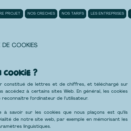
RE PROJET
NOS CRECHES
NOS TARIFS
LES ENTREPRISES
E DE COOKIES
n cookie ?
er constitué de lettres et de chiffres, et téléchargé sur
s accédez à certains sites Web. En général, les cookies
econnaître l'ordinateur de l’utilisateur.
 à savoir sur les cookies que nous plaçons est qu'ils
vialité de notre site web, par exemple en mémorisant les
ramètres linguistiques.