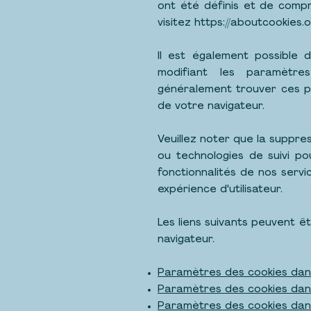
ont été définis et de compr
visitez
https://aboutcookies.o
Il est également possible 
modifiant les paramètre
généralement trouver ces p
de votre navigateur.
Veuillez noter que la suppre
ou technologies de suivi p
fonctionnalités de nos serv
expérience d'utilisateur.
Les liens suivants peuvent êtr
navigateur.
Paramètres des cookies dans
Paramètres des cookies dans
Paramètres des cookies da