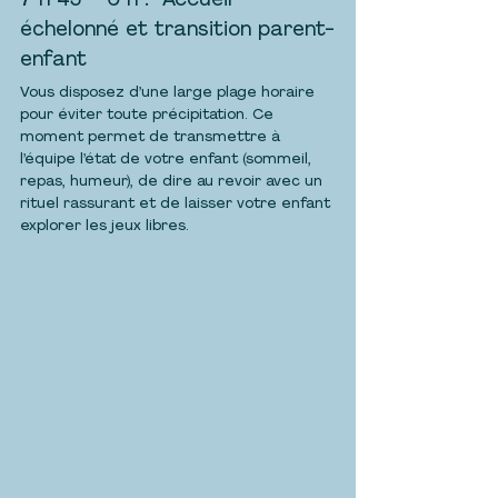
7 h 45 – 9 h :  Accueil 
échelonné et transition parent-
enfant
Vous disposez d’une large plage horaire 
pour éviter toute précipitation. Ce 
moment permet de transmettre à 
l’équipe l’état de votre enfant (sommeil, 
repas, humeur), de dire au revoir avec un 
rituel rassurant et de laisser votre enfant 
explorer les jeux libres.