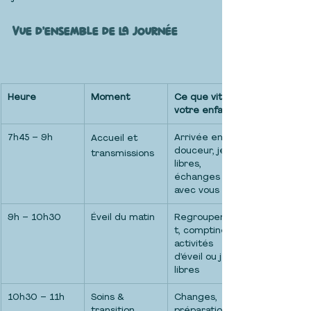
Vue d’ensemble de la journée
Heure
Moment
Ce que vit 
votre enfant
7h45 – 9h
Arrivée en 
Accueil et 
douceur, jeux 
transmissions
libres, 
échanges 
avec vous
9h – 10h30
Éveil du matin
Regroupemen
t, comptines, 
activités 
d’éveil ou jeux 
libres
10h30 – 11h
Soins & 
Changes, 
transition
préparation au 