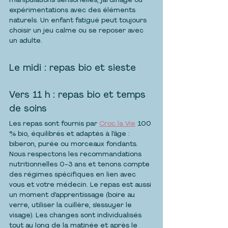
manipulations sensorielles, jardinage ou 
expérimentations avec des éléments 
naturels. Un enfant fatigué peut toujours 
choisir un jeu calme ou se reposer avec 
un adulte.
Le midi : repas bio et sieste
Vers 11 h : repas bio et temps 
de soins
Les repas sont fournis par 
Croc la Vie
 100 
% bio, équilibrés et adaptés à l’âge : 
biberon, purée ou morceaux fondants. 
Nous respectons les recommandations 
nutritionnelles 0-3 ans et tenons compte 
des régimes spécifiques en lien avec 
vous et votre médecin. Le repas est aussi 
un moment d’apprentissage (boire au 
verre, utiliser la cuillère, s’essuyer le 
visage). Les changes sont individualisés 
tout au long de la matinée et après le 