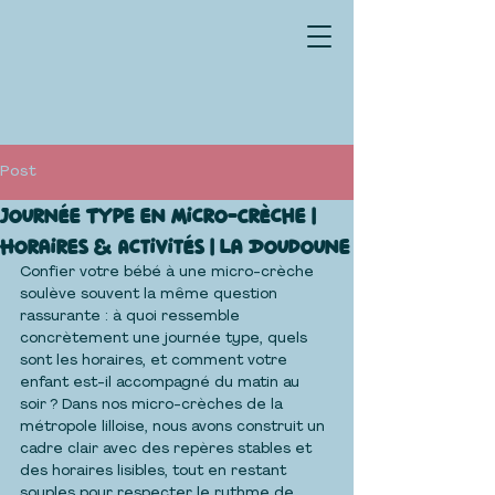
Post
Journée Type en Micro-Crèche |
Horaires & Activités | La Doudoune
Confier votre bébé à une micro-crèche 
soulève souvent la même question 
rassurante : à quoi ressemble 
concrètement une journée type, quels 
sont les horaires, et comment votre 
enfant est-il accompagné du matin au 
soir ? Dans nos micro-crèches de la 
métropole lilloise, nous avons construit un 
cadre clair avec des repères stables et 
des horaires lisibles, tout en restant 
souples pour respecter le rythme de 