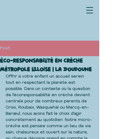
Post
Éco-responsabilité en crèche
métropole lilloise | La Doudoune
Offrir à votre enfant un accueil serein 
tout en respectant la planète est 
possible. Dans un contexte où la question 
de l’écoresponsabilité en crèche devient 
centrale pour de nombreux parents de 
Croix, Roubaix, Wasquehal ou Marcq-en-
Barœul, nous avons fait le choix d’agir 
concrètement au quotidien. Notre micro-
crèche est pensée comme un lieu de vie 
sain, chaleureux et ouvert sur la nature, 
où chaque décision prend en compte la 