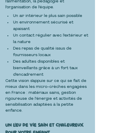
l’alimentation, la pédagogie et 
l’organisation de l’équipe.
Un air intérieur le plus sain possible
Un environnement sécurisé et 
apaisant
Un contact régulier avec l’extérieur et 
la nature
Des repas de qualité issus de 
fournisseurs locaux
Des adultes disponibles et 
bienveillants grâce à un fort taux 
d’encadrement
Cette vision s’appuie sur ce qui se fait de 
mieux dans les micro-crèches engagées 
en France : matériaux sains, gestion 
rigoureuse de l'énergie et activités de 
sensibilisation adaptées à la petite 
enfance.
Un lieu de vie sain et chaleureux 
pour votre enfant