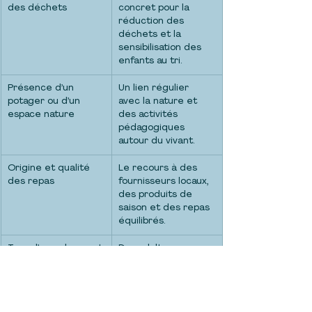
des déchets
concret pour la 
réduction des 
déchets et la 
sensibilisation des 
enfants au tri.
Présence d’un 
Un lien régulier 
potager ou d’un 
avec la nature et 
espace nature
des activités 
pédagogiques 
autour du vivant.
Origine et qualité 
Le recours à des 
des repas
fournisseurs locaux, 
des produits de 
saison et des repas 
équilibrés.
Taux d’encadrement
Des adultes 
disponibles pour un 
accompagnement 
bienveillant et 
individualisé.